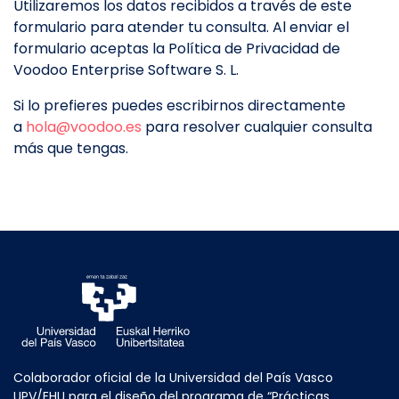
Utilizaremos los datos recibidos a través de este
formulario para atender tu consulta. Al enviar el
formulario aceptas la Política de Privacidad de
Voodoo Enterprise Software S. L.
Si lo prefieres puedes escribirnos directamente
a
hola@voodoo.es
para resolver cualquier consulta
más que tengas.
Colaborador oficial de la Universidad del País Vasco
UPV/EHU para el diseño del programa de “Prácticas