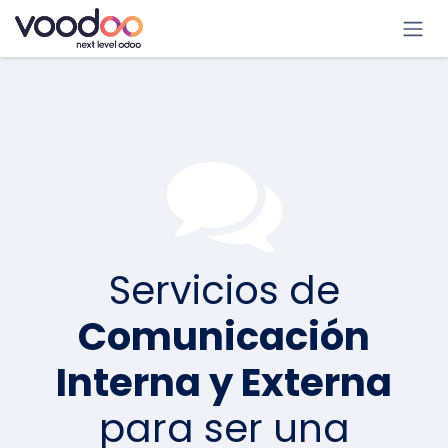
Ir al contenido
Servicios de
Comunicación
Interna y Externa
para ser una