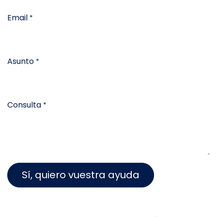
Email
*
Asunto
*
Consulta
*
Sí, quiero vuestra ayuda