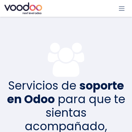
Ir al contenido
Servicios de
soporte
en Odoo
para que te
sientas
acompañado,